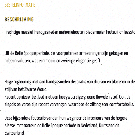
BESTELINFORMATIE
BESCHRIJVING
Prachtige massief handgesneden mahoniehouten Biedermeier fauteuil of leessto
Uit de Belle Epoque periode, de voorpoten en armleuningen zijn gebogen en
hebben voluten, wat een mooie en zwierige elegantie geeft
Hoge rugleuning met een handgesneden decoratie van druiven en bladeren in de
stijl van het Zwarte Woud.
Recent opnieuw bekleed met een hoogwaardige groene fluwelen stof. Ook de
singels en veren zijn recent vervangen, waardoor de zitting zeer comfortabel is.
Deze bijzondere fauteuils vonden hun weg naar de interieurs van de hogere
klasse, met name in de Belle Epoque periode in Nederland, Duitsland en
Zwitserland