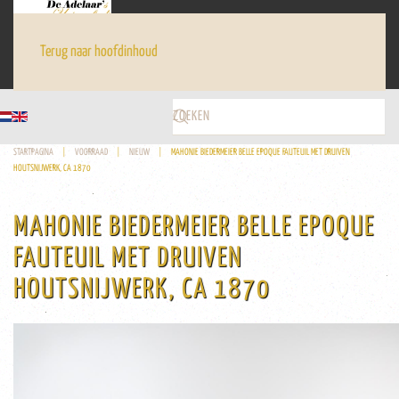
Terug naar hoofdinhoud
STARTPAGINA
VOORRAAD
NIEUW
MAHONIE BIEDERMEIER BELLE EPOQUE FAUTEUIL MET DRUIVEN
HOUTSNIJWERK, CA 1870
MAHONIE BIEDERMEIER BELLE EPOQUE
FAUTEUIL MET DRUIVEN
HOUTSNIJWERK, CA 1870