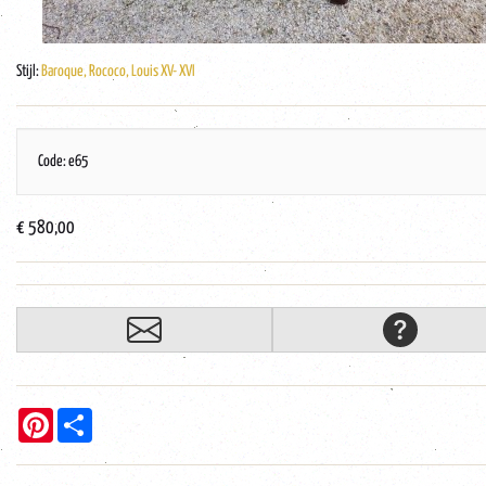
Stijl:
Baroque, Rococo, Louis XV- XVI
Code: e65
€ 580,00
Pinterest
Share