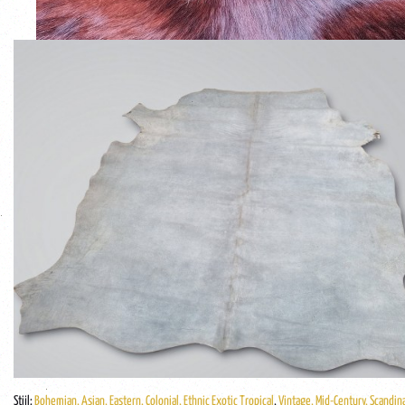
Stijl:
Bohemian, Asian, Eastern, Colonial, Ethnic Exotic Tropical
,
Vintage, Mid-Century, Scandin