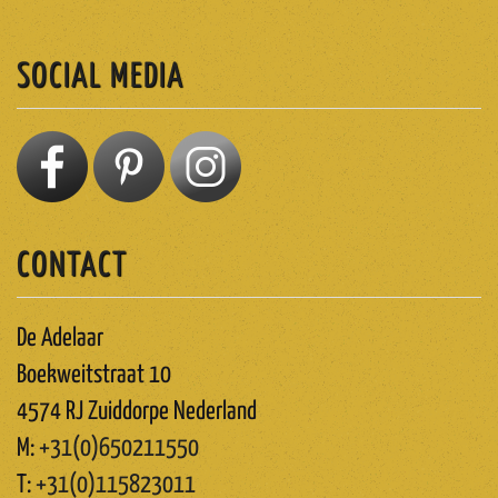
SOCIAL MEDIA
CONTACT
De Adelaar
Boekweitstraat 10
4574 RJ Zuiddorpe Nederland
M:
+31(0)650211550
T:
+31(0)115823011