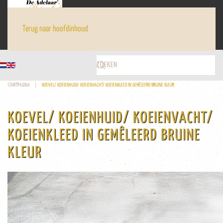
Terug naar hoofdinhoud
STARTPAGINA
KOEVEL/ KOEIENHUID/ KOEIENVACHT/ KOEIENKLEED IN GEMÊLEERD BRUINE KLEUR
KOEVEL/ KOEIENHUID/ KOEIENVACHT/
KOEIENKLEED IN GEMÊLEERD BRUINE
KLEUR