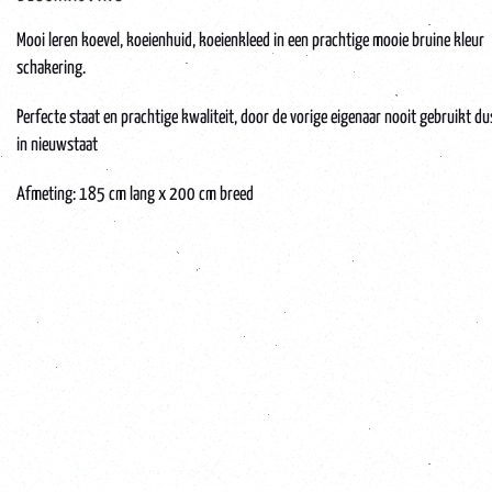
Mooi leren koevel, koeienhuid, koeienkleed in een prachtige mooie bruine kleur
schakering.
Perfecte staat en prachtige kwaliteit, door de vorige eigenaar nooit gebruikt du
in nieuwstaat
Afmeting: 185 cm lang x 200 cm breed
koeienvel, koeienhuid, koeienkleed, koeienvacht, koevel, vintage, retro,nieuw