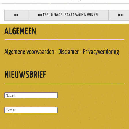
TERUG NAAR: STARTPAGINA WINKEL
ALGEMEEN
Algemene voorwaarden - Disclamer - Privacyverklaring
NIEUWSBRIEF
ABONNEREN