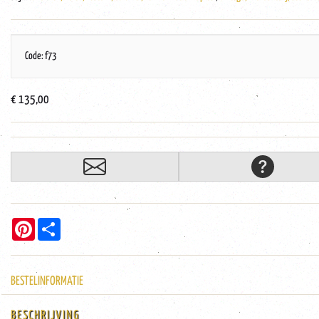
Code: f73
€ 135,00
Pinterest
Share
BESTELINFORMATIE
BESCHRIJVING