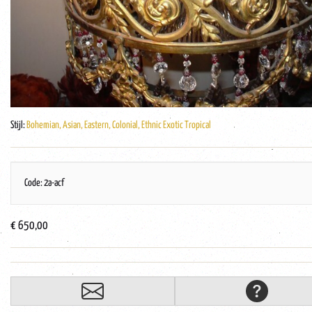
Stijl:
Bohemian, Asian, Eastern, Colonial, Ethnic Exotic Tropical
Code: 2a-acf
€ 650,00