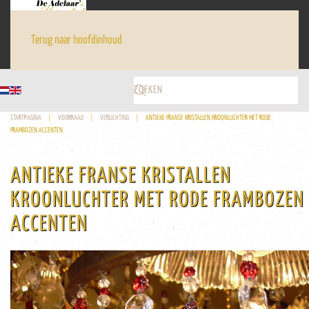
Terug naar hoofdinhoud
STARTPAGINA
VOORRAAD
VERLICHTING
ANTIEKE FRANSE KRISTALLEN KROONLUCHTER MET RODE
FRAMBOZEN ACCENTEN
ANTIEKE FRANSE KRISTALLEN
KROONLUCHTER MET RODE FRAMBOZEN
ACCENTEN