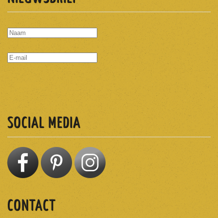
ABONNEREN
SOCIAL MEDIA
CONTACT