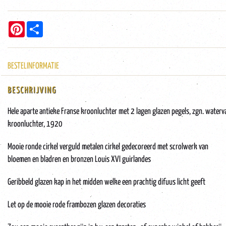
Pinterest
Share
BESTELINFORMATIE
BESCHRIJVING
Hele aparte antieke Franse kroonluchter met 2 lagen glazen pegels, zgn. waterv
kroonluchter, 1920
Mooie ronde cirkel verguld metalen cirkel gedecoreerd met scrolwerk van
bloemen en bladren en bronzen Louis XVI guirlandes
Geribbeld glazen kap in het midden welke een prachtig difuus licht geeft
Let op de mooie rode frambozen glazen decoraties