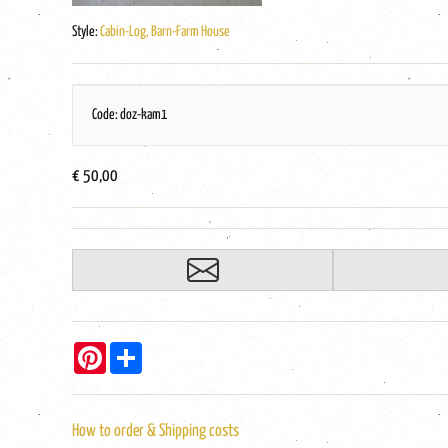
Style:
Cabin-Log, Barn-Farm House
Code: doz-kam1
€ 50,00
Pinterest
Share
How to order & Shipping costs