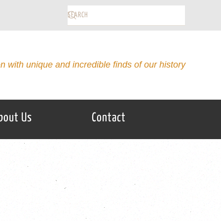
on with unique and incredible finds of our history
bout Us
Contact