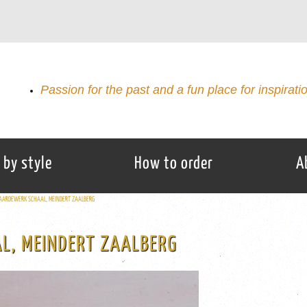
Passion for the past and a fun place for inspirati
 by style
How to order
A
AARDEWERK SCHAAL, MEINDERT ZAALBERG
L, MEINDERT ZAALBERG