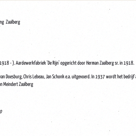
ing Zaalberg
1918 - ). Aardewerkfabriek 'De Rijn' opgericht door Herman Zaalberg sr. in 1918.
n Doesburg, Chris Lebeau, Jan Schonk e.a. uitgevoerd. In 1937 wordt het bedrijf 
n Meindert Zaalberg
70